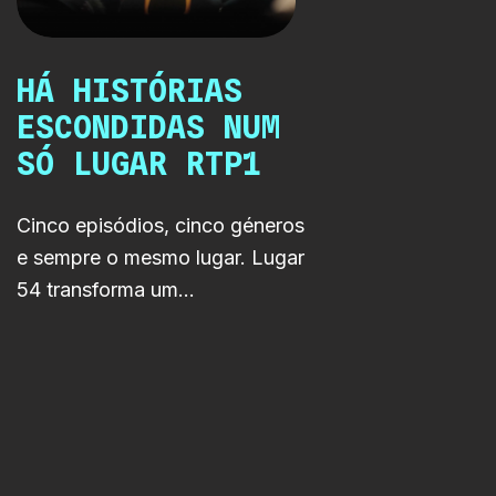
HÁ HISTÓRIAS
ESCONDIDAS NUM
SÓ LUGAR RTP1
Cinco episódios, cinco géneros
e sempre o mesmo lugar. Lugar
54 transforma um
estacionamento aparentemente
banal num ponto de encontro
entre drama, tensão, crime,
fantasia e tudo aquilo que
normalmente passa
despercebido.