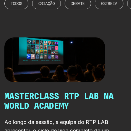
TODOS
CRIAÇÃO
DEBATE
ESTREIA
MASTERCLASS RTP LAB NA
WORLD ACADEMY
Ao longo da sessão, a equipa do RTP LAB
apresentou o ciclo de vida completo de um