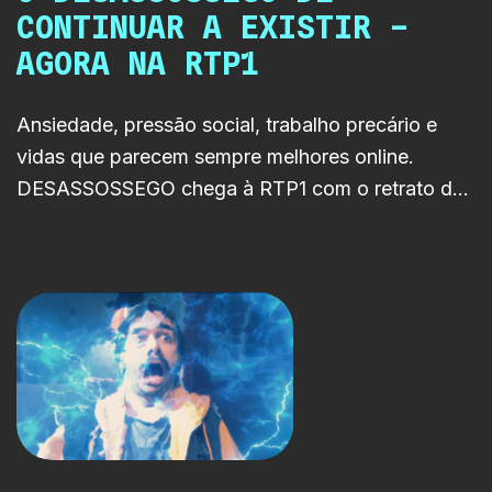
CONTINUAR A EXISTIR –
AGORA NA RTP1
Ansiedade, pressão social, trabalho precário e
vidas que parecem sempre melhores online.
DESASSOSSEGO chega à RTP1 com o retrato de
uma geração permanentemente à procura de
equilíbrio.