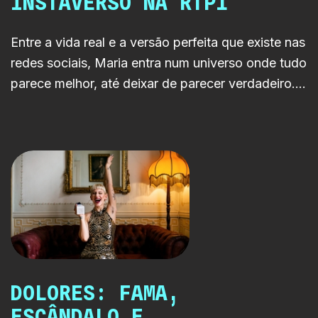
INSTAVERSO NA RTP1
Entre a vida real e a versão perfeita que existe nas
redes sociais, Maria entra num universo onde tudo
parece melhor, até deixar de parecer verdadeiro.
INSTAVERSO chega à RTP1 com uma história
sobre obsessão digital, identidade e a ilusão da
perfeição online.
DOLORES: FAMA,
ESCÂNDALO E