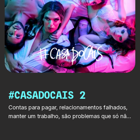
#CASADOCAIS 2
Contas para pagar, relacionamentos falhados,
manter um trabalho, são problemas que só não
deixam os cinco amigos a chorar
compulsivamente porque, felizmente, há festas