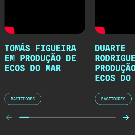
TOMÁS FIGUEIRA
DUARTE
EM PRODUÇÃO DE
RODRIGU
ECOS DO MAR
PRODUÇÃ
ECOS DO
BASTIDORES
BASTIDORES
Anterior
Pró