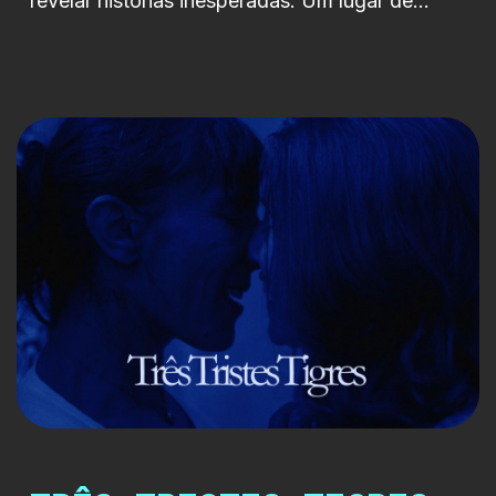
revelar histórias inesperadas. Um lugar de
estacionamento. Um número. Um ponto de
passagem que se transforma em palco. Ao
longo de cinco episódios de 20 minutos, a
série apresenta cinco histórias, cinco géneros e
cinco universos, todos ligados pelo mesmo
espaço físico. Um lugar onde as personagens
[…]