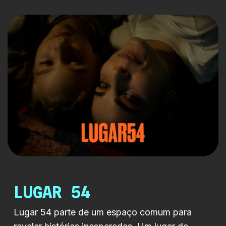
onde podem abanar o rabo ao som de
Beyoncé. Entre charros e copos de vinho,
ressacas e detox’s, a cumplicidade vai
crescendo, ao mesmo tempo que os limites de
cada um […]
LUGAR 54
Lugar 54 parte de um espaço comum para