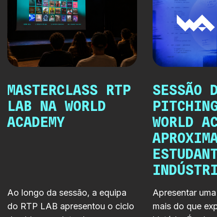
MASTERCLASS RTP
SESSÃO 
LAB NA WORLD
PITCHIN
ACADEMY
WORLD A
APROXIM
ESTUDAN
INDÚSTR
Ao longo da sessão, a equipa
Apresentar uma 
do RTP LAB apresentou o ciclo
mais do que exp