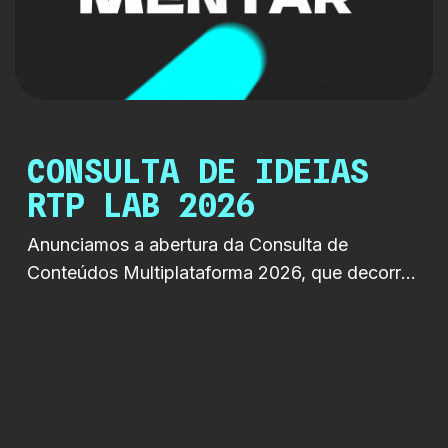
CONSULTA DE IDEIAS
RTP LAB 2026
Anunciamos a abertura da Consulta de
Conteúdos Multiplataforma 2026, que decorre
entre 22 de junho e 19 de setembro de 2026.
Esta iniciativa procura identificar ideias e apoiar
a criação de projetos inovadores, originais e
relevantes para os novos hábitos de consumo
de conteúdos, incentivando a criação de
formatos pensados para multiplataformas linear