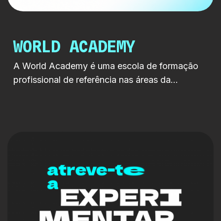
WORLD ACADEMY
A World Academy é uma escola de formação
profissional de referência nas áreas da
comunicação, cinema, televisão, artes digitais,
imagem, música, eventos e criatividade. Com
uma forte ligação ao mercado e um modelo de
ensino assente na aprendizagem prática,
proporciona aos seus estudantes contacto
direto com profissionais ativos, tecnologias
atuais e contextos reais de produção, […]