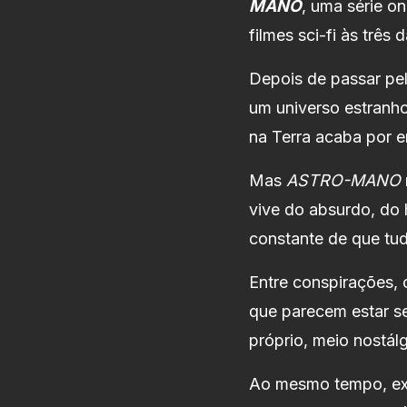
MANO
, uma série o
filmes sci-fi às três
Depois de passar pel
um universo estranho
na Terra acaba por e
Mas
ASTRO-MANO
vive do absurdo, do 
constante de que tu
Entre conspirações, 
que parecem estar se
próprio, meio nostálg
Ao mesmo tempo, exi