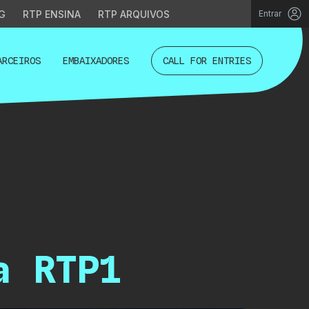
G
RTP ENSINA
RTP ARQUIVOS
Entrar
ARCEIROS
EMBAIXADORES
CALL FOR ENTRIES
a RTP1