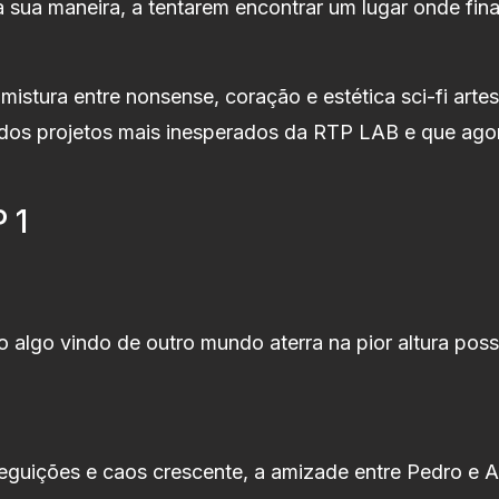
 sua maneira, a tentarem encontrar um lugar onde fi
mistura entre nonsense, coração e estética sci-fi arte
os projetos mais inesperados da RTP LAB e que ago
 1
o
lgo vindo de outro mundo aterra na pior altura possí
seguições e caos crescente, a amizade entre Pedro e