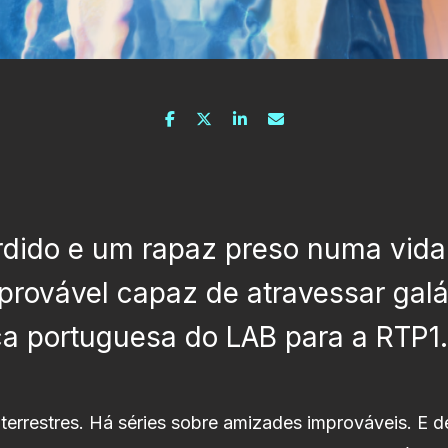
erdido e um rapaz preso numa vi
provável capaz de atravessar ga
ica portuguesa do LAB para a RTP1
aterrestres. Há séries sobre amizades improváveis. E 