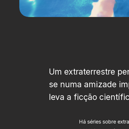
Um extraterrestre p
se numa amizade im
leva a ficção científ
Há séries sobre extr