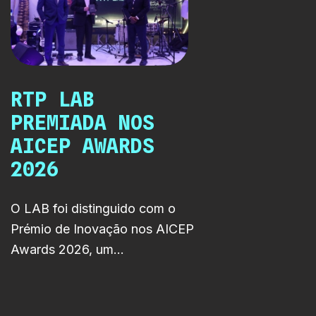
adolescente.
RTP LAB
PREMIADA NOS
AICEP AWARDS
2026
O LAB foi distinguido com o
Prémio de Inovação nos AICEP
Awards 2026, um
reconhecimento internacional
que destaca projetos de
excelência no setor das