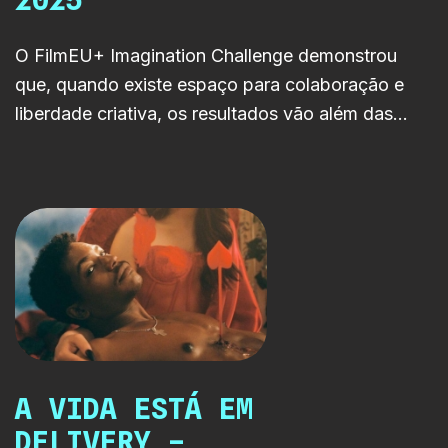
2025
O FilmEU+ Imagination Challenge demonstrou
que, quando existe espaço para colaboração e
liberdade criativa, os resultados vão além das
expectativas e apontam caminhos relevantes para
o futuro do audiovisual europeu.
A VIDA ESTÁ EM
DELIVERY –