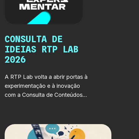
CONSULTA DE
IDEIAS RTP LAB
2026
A RTP Lab volta a abrir portas à
experimentação e à inovação
com a Consulta de Conteúdos
Multiplataforma 2026. Durante
três meses, criadores e equipas
de todo o país poderão
submeter projetos originais para