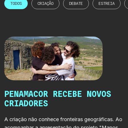
TODOS
CRIAÇÃO
DEBATE
ESTREIA
PENAMACOR RECEBE NOVOS
CRIADORES
A criação não conhece fronteiras geográficas. Ao
acompanhar a apresentação do projeto "Manos