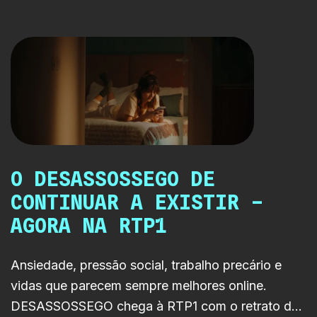
mediático, a série RTP LAB
chega agora à RTP1 com a
história de uma estrela
impossível de controlar.
O DESASSOSSEGO DE
CONTINUAR A EXISTIR –
AGORA NA RTP1
Ansiedade, pressão social, trabalho precário e
vidas que parecem sempre melhores online.
DESASSOSSEGO chega à RTP1 com o retrato de