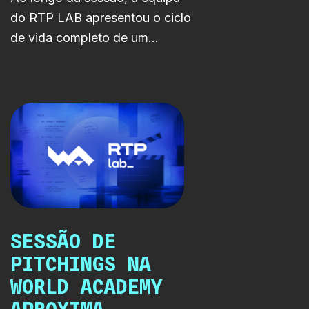
do RTP LAB apresentou o ciclo
de vida completo de um
projeto, desde a sua conceção
inicial até à disponibilização nas
plataformas da RTP.
SESSÃO DE
PITCHINGS NA
WORLD ACADEMY