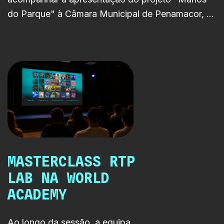
do Parque" à Câmara Municipal de Penamacor, a
RTP LAB reforça o seu compromisso com a
valorização do talento emergente, a ligação ao
território e a construção de oportunidades através
da parceria com a Universidade da Beira Interior.
MASTERCLASS RTP
LAB NA WORLD
ACADEMY
Ao longo da sessão, a equipa