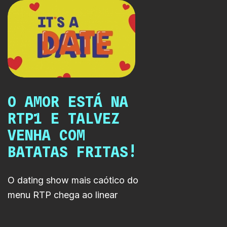
comunicações do espaço
lusófono.
O AMOR ESTÁ NA
RTP1 E TALVEZ
VENHA COM
BATATAS FRITAS!
O dating show mais caótico do
menu RTP chega ao linear