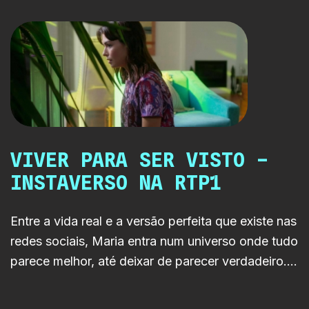
VIVER PARA SER VISTO –
INSTAVERSO NA RTP1
Entre a vida real e a versão perfeita que existe nas
redes sociais, Maria entra num universo onde tudo
parece melhor, até deixar de parecer verdadeiro.
INSTAVERSO chega à RTP1 com uma história
sobre obsessão digital, identidade e a ilusão da