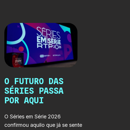
uma geração permanentemente à procura de
equilíbrio.
O FUTURO DAS
SÉRIES PASSA
POR AQUI
O Séries em Série 2026
confirmou aquilo que já se sente