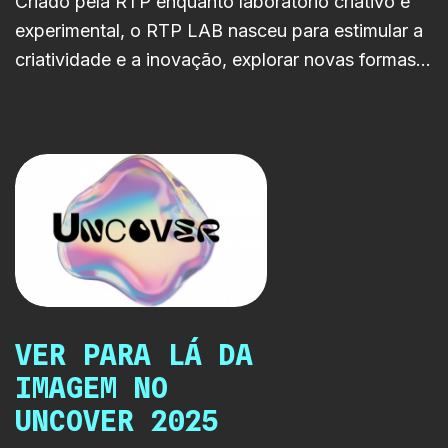
Criado pela RTP enquanto laboratório criativo e
experimental, o RTP LAB nasceu para estimular a
criatividade e a inovação, explorar novas formas
de produção de conteúdos pensadas numa lógica
multiplataforma, fruto da revolução digital.
VER PARA LÁ DA
IMAGEM NO
UNCOVER 2025