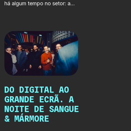
há algum tempo no setor: a
ficção nacional está inquieta. E
isso é uma boa notícia.
DO DIGITAL AO
GRANDE ECRÃ. A
NOITE DE SANGUE
& MÁRMORE