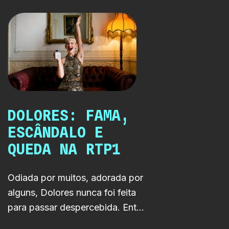
perfeição online.
DOLORES: FAMA,
ESCÂNDALO E
QUEDA NA RTP1
Odiada por muitos, adorada por
alguns, Dolores nunca foi feita
para passar despercebida. Entre
música, internet e caos