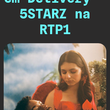
5STARZ na
RTP1