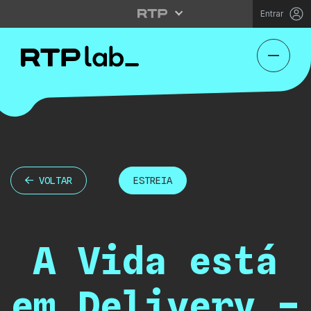
Entrar
VOLTAR
ESTREIA
A Vida está
em Delivery –