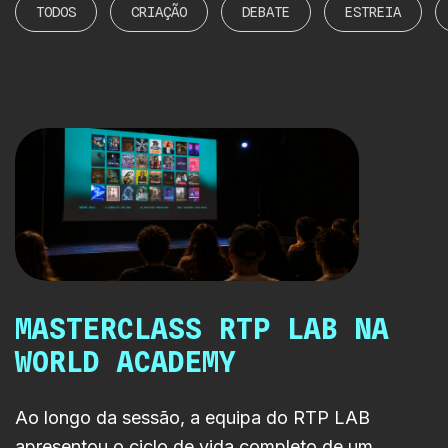
TODOS
CRIAÇÃO
DEBATE
ESTREIA
MASTERCLASS RTP LAB NA
WORLD ACADEMY
Ao longo da sessão, a equipa do RTP LAB
apresentou o ciclo de vida completo de um