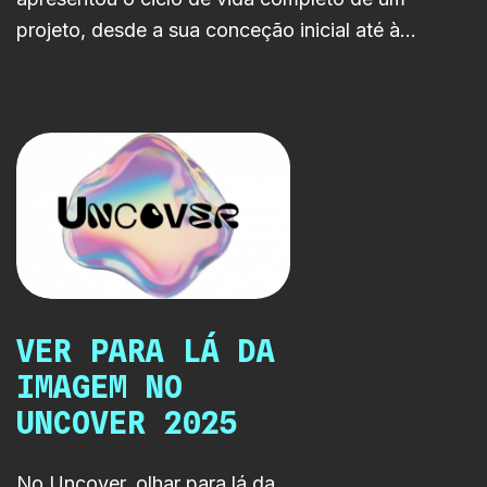
projeto, desde a sua conceção inicial até à
disponibilização nas plataformas da RTP.
VER PARA LÁ DA
IMAGEM NO
UNCOVER 2025
No Uncover, olhar para lá da