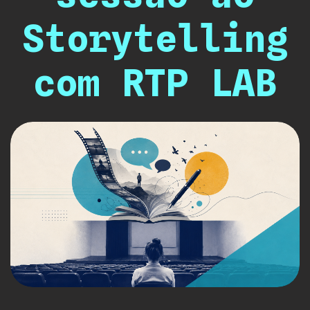
Storytelling
com RTP LAB