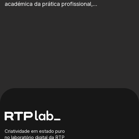
académica da prática profissional,
promovendo a inovação, o pensamento
crítico e o talento emergente.
Criatividade em estado puro
no laboratório digital da RTP