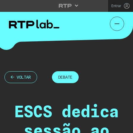
Entrar
VOLTAR
DEBATE
ESCS dedica
sessão ao