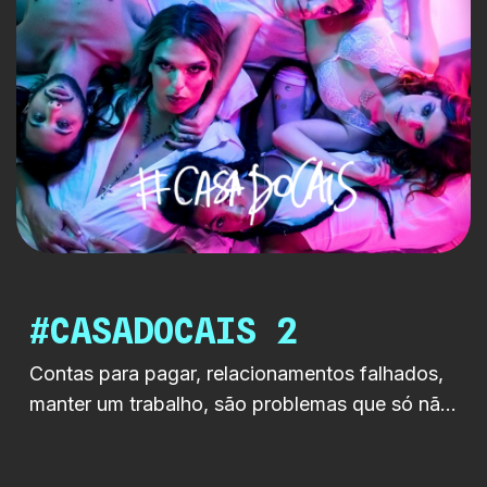
#CASADOCAIS 2
Contas para pagar, relacionamentos falhados,
manter um trabalho, são problemas que só não
deixam os cinco amigos a chorar
compulsivamente porque, felizmente, há festas