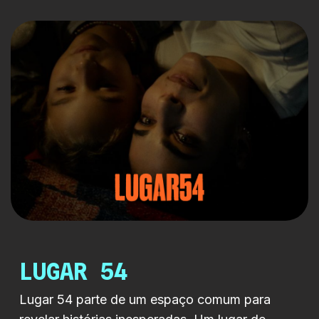
onde podem abanar o rabo ao som de
Beyoncé. Entre charros e copos de vinho,
ressacas e detox’s, a cumplicidade vai
crescendo, ao mesmo tempo que os limites de
cada um […]
LUGAR 54
Lugar 54 parte de um espaço comum para