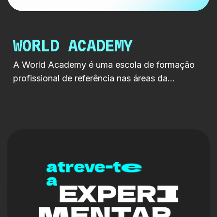
WORLD ACADEMY
A World Academy é uma escola de formação
profissional de referência nas áreas da
comunicação, cinema, televisão, artes digitais,
imagem, música, eventos e criatividade. Com
uma forte ligação ao mercado e um modelo de
ensino assente na aprendizagem prática,
proporciona aos seus estudantes contacto
direto com profissionais ativos, tecnologias
atuais e contextos reais de produção, […]