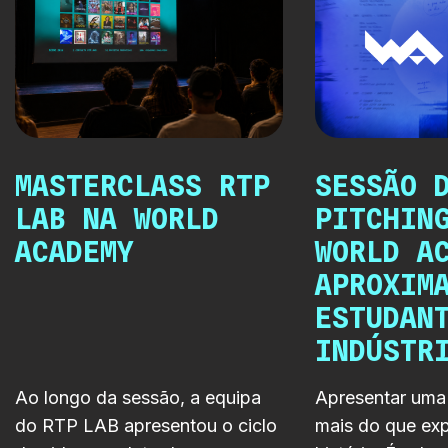
MASTERCLASS RTP
SESSÃO 
LAB NA WORLD
PITCHIN
ACADEMY
WORLD A
APROXIM
ESTUDAN
INDÚSTR
Ao longo da sessão, a equipa
Apresentar uma 
do RTP LAB apresentou o ciclo
mais do que exp