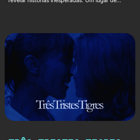
revelar histórias inesperadas. Um lugar de
estacionamento. Um número. Um ponto de
passagem que se transforma em palco. Ao
longo de cinco episódios de 20 minutos, a
série apresenta cinco histórias, cinco géneros e
cinco universos, todos ligados pelo mesmo
espaço físico. Um lugar onde as personagens
[…]