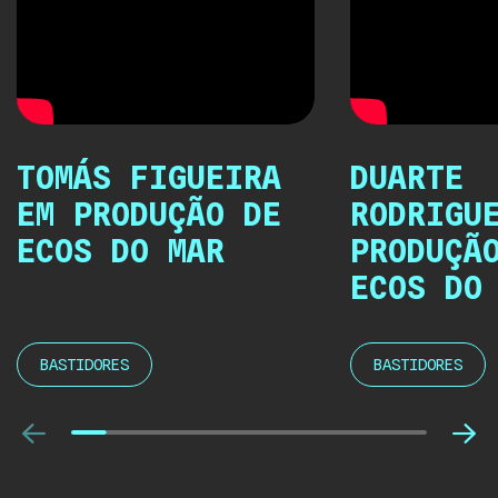
TOMÁS FIGUEIRA
DUARTE
EM PRODUÇÃO DE
RODRIGU
ECOS DO MAR
PRODUÇÃ
ECOS DO
BASTIDORES
BASTIDORES
Anterior
Pró