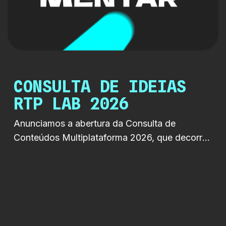
CONSULTA DE IDEIAS
RTP LAB 2026
Anunciamos a abertura da Consulta de
Conteúdos Multiplataforma 2026, que decorre
entre 22 de junho e 19 de setembro de 2026.
Esta iniciativa procura identificar ideias e apoiar
a criação de projetos inovadores, originais e
relevantes para os novos hábitos de consumo
de conteúdos, incentivando a criação de
formatos pensados para multiplataformas linear