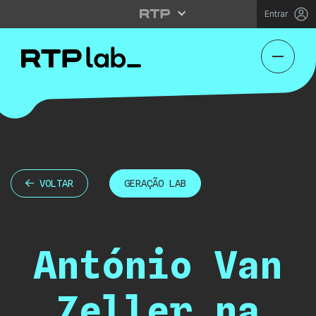
Entrar
VOLTAR
GERAÇÃO LAB
António Van
Zeller na