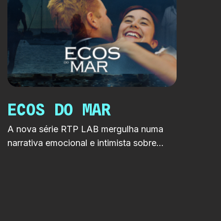
ECOS DO MAR
A nova série RTP LAB mergulha numa
narrativa emocional e intimista sobre
envelhecimento, identidade e segundas
oportunidades. Cruza fantasia e drama
numa história profundamente humana
passada à beira-mar.