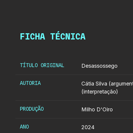
FICHA TÉCNICA
TÍTULO ORIGINAL
Desassossego
AUTORIA
Cátia Silva (argument
(interpretação)
PRODUÇÃO
Milho D'Oiro
ANO
2024