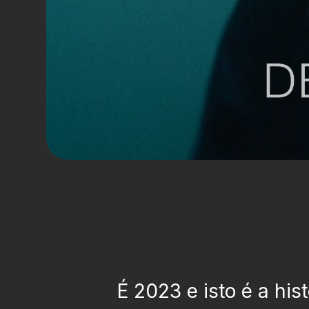
É 2023 e isto é a his