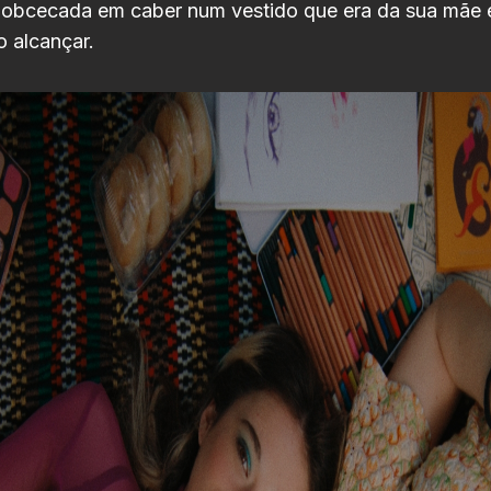
 obcecada em caber num vestido que era da sua mãe e 
o alcançar.