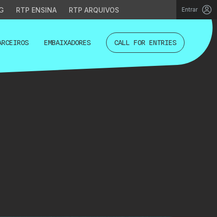
G
RTP ENSINA
RTP ARQUIVOS
Entrar
ARCEIROS
EMBAIXADORES
CALL FOR ENTRIES