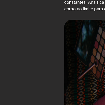
constantes. Ana fica
corpo ao limite para 