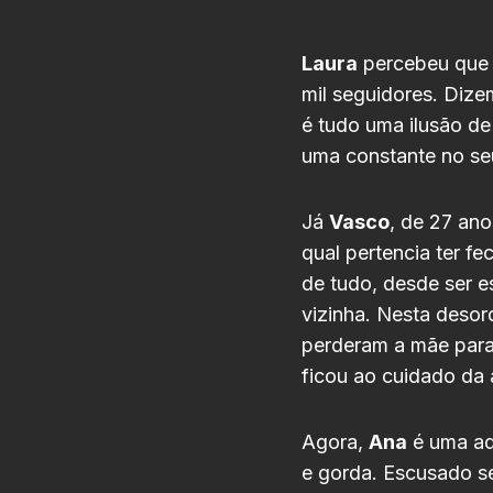
Laura
percebeu que 
mil seguidores. Dize
é tudo uma ilusão de
uma constante no seu
Já
Vasco
, de 27 an
qual pertencia ter f
de tudo, desde ser es
vizinha. Nesta desor
perderam a mãe para 
ficou ao cuidado da 
Agora,
Ana
é uma ad
e gorda. Escusado se