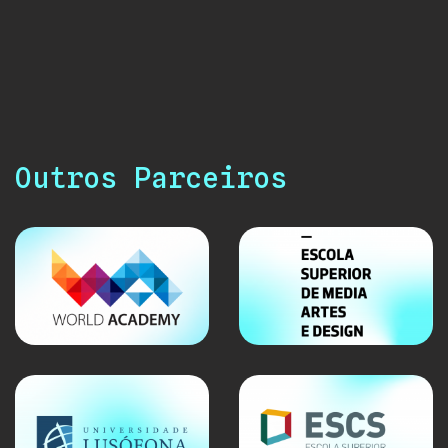
valorização do talento emergente, a ligação ao
território e a construção de oportunidades através
da parceria com a Universidade da Beira Interior.
Outros Parceiros