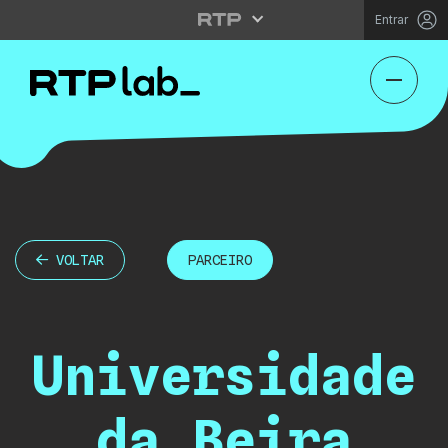
Entrar
VOLTAR
PARCEIRO
Universidade
da Beira