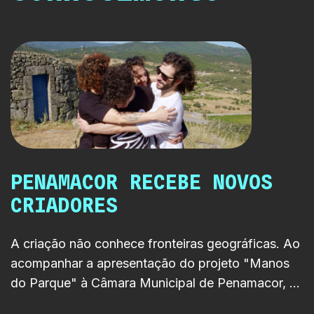
PENAMACOR RECEBE NOVOS
CRIADORES
A criação não conhece fronteiras geográficas. Ao
acompanhar a apresentação do projeto "Manos
do Parque" à Câmara Municipal de Penamacor, a
RTP LAB reforça o seu compromisso com a