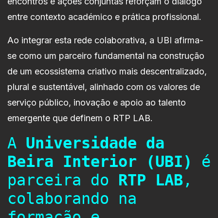
encontros e ações conjuntas reforçam o diálogo
entre contexto académico e prática profissional.
Ao integrar esta rede colaborativa, a UBI afirma-
se como um parceiro fundamental na construção
de um ecossistema criativo mais descentralizado,
plural e sustentável, alinhado com os valores de
serviço público, inovação e apoio ao talento
emergente que definem o RTP LAB.
A
Universidade da
Beira Interior (UBI)
é
parceira do
RTP LAB
,
colaborando na
formação e