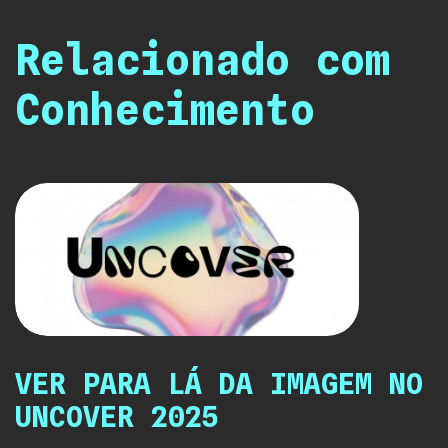
Relacionado com
Conhecimento
VER PARA LÁ DA IMAGEM NO
UNCOVER 2025