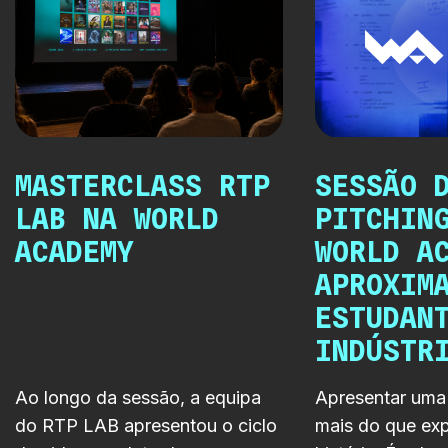
MASTERCLASS RTP
SESSÃO 
LAB NA WORLD
PITCHIN
ACADEMY
WORLD A
APROXIM
ESTUDAN
INDÚSTR
Ao longo da sessão, a equipa
Apresentar uma 
do RTP LAB apresentou o ciclo
mais do que exp