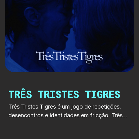
TRÊS TRISTES TIGRES
Três Tristes Tigres é um jogo de repetições,
desencontros e identidades em fricção. Três
figuras, três percursos e um mesmo espaço
emocional onde o humor, o absurdo e a