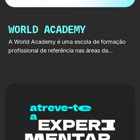
WORLD ACADEMY
A World Academy é uma escola de formação
profissional de referência nas áreas da
comunicação, cinema, televisão, artes digitais,
imagem, música, eventos e criatividade. Com
uma forte ligação ao mercado e um modelo de
ensino assente na aprendizagem prática,
proporciona aos seus estudantes contacto
direto com profissionais ativos, tecnologias
atuais e contextos reais de produção, […]