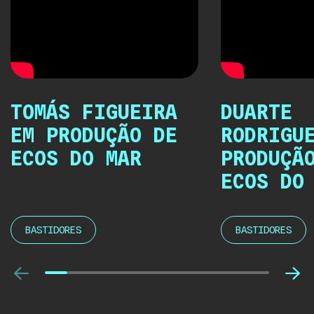
TOMÁS FIGUEIRA
DUARTE
EM PRODUÇÃO DE
RODRIGU
ECOS DO MAR
PRODUÇÃ
ECOS DO
BASTIDORES
BASTIDORES
Anterior
Pró