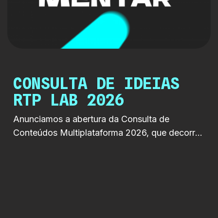
CONSULTA DE IDEIAS
RTP LAB 2026
Anunciamos a abertura da Consulta de
Conteúdos Multiplataforma 2026, que decorre
entre 22 de junho e 19 de setembro de 2026.
Esta iniciativa procura identificar ideias e apoiar
a criação de projetos inovadores, originais e
relevantes para os novos hábitos de consumo
de conteúdos, incentivando a criação de
formatos pensados para multiplataformas linear