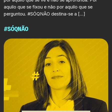
aquilo que se fixou e não por aquilo que se
perguntou. #SÓQNÃO destina-se a […]
#SÓQNÃO