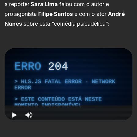
a repórter
Sara Lima
falou com o autor e
protagonista
Filipe Santos
e com o ator
André
Nunes
sobre esta “comédia psicadélica”: