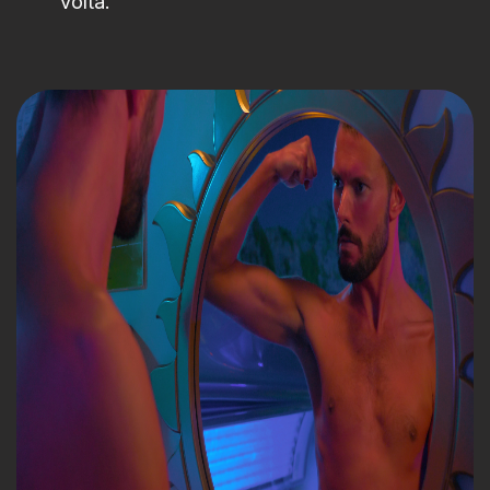
volta.