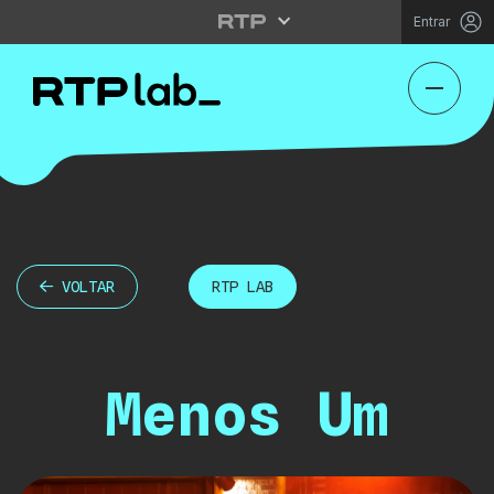
Entrar
VOLTAR
RTP LAB
Menos Um