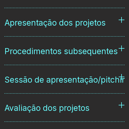
Apresentação dos projetos
Procedimentos subsequentes
Sessão de apresentação/pitchin
Avaliação dos projetos