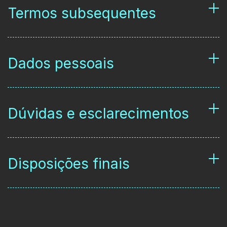
Termos subsequentes
Dados pessoais
Dúvidas e esclarecimentos
Disposições finais