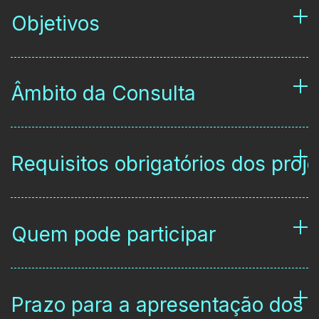
Objetivos
Âmbito da Consulta
Requisitos obrigatórios dos proje
Quem pode participar
Prazo para a apresentação dos p