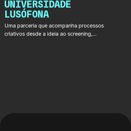
UNIVERSIDADE
LUSÓFONA
Uma parceria que acompanha processos
criativos desde a ideia ao screening,
promovendo experimentação, debate
crítico e inovação nos media.