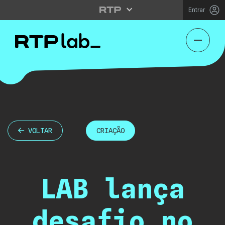
Entrar
VOLTAR
CRIAÇÃO
LAB lança
desafio no