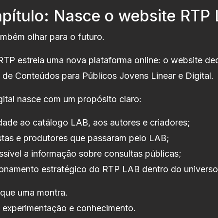
pítulo: Nasce o website RTP
ambém olhar para o futuro.
 RTP estreia uma nova plataforma online: o website d
 de Conteúdos para Públicos Jovens Linear e Digital.
ital nasce com um propósito claro:
idade ao catálogo LAB, aos autores e criadores;
tistas e produtores que passaram pelo LAB;
ssível a informação sobre consultas públicas;
ionamento estratégico do RTP LAB dentro do univers
 que uma montra.
e experimentação e conhecimento.