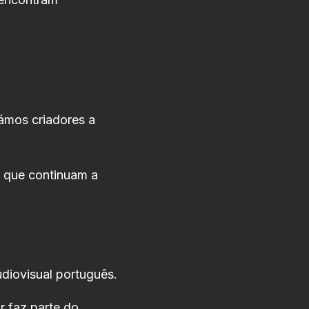
ámos criadores a
 que continuam a
diovisual português.
 faz parte do