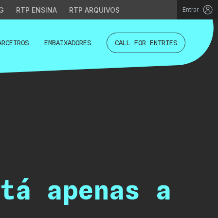
G
RTP ENSINA
RTP ARQUIVOS
Entrar
ARCEIROS
EMBAIXADORES
CALL FOR ENTRIES
tá apenas a