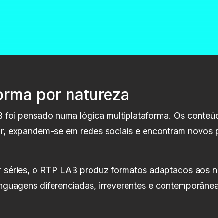
orma por natureza
B foi pensado numa lógica multiplataforma. Os conteúd
ar, expandem-se em redes sociais e encontram novos p
r séries, o RTP LAB produz formatos adaptados aos n
nguagens diferenciadas, irreverentes e contemporânea