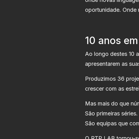
oportunidade. Onde n
10 anos em
Ao longo destes 10 a
apresentarem as suas
Produzimos 36 proje
crescer com as estre
Mas mais do que núm
São primeiras séries.
São equipas que com
O RTP LAB tornou-se