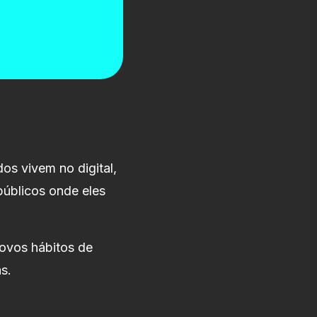
os vivem no digital,
úblicos onde eles
ovos hábitos de
s.