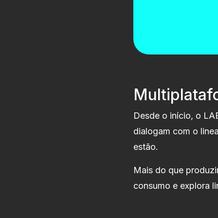
Multiplataf
Desde o início, o LA
dialogam com o line
estão.
Mais do que produzi
consumo e explora li