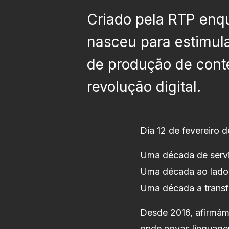
Criado pela RTP enqu
nasceu para estimula
de produção de cont
revolução digital.
Dia 12 de fevereiro 
Uma década de servi
Uma década ao lado 
Uma década a transfo
Desde 2016, afirmám
onde novas linguage