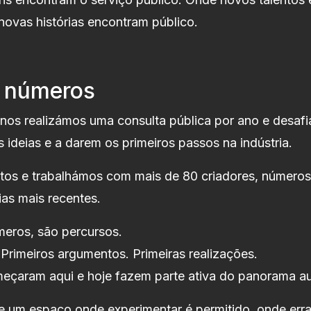
ovas histórias encontram público.
 números
nos realizámos uma consulta pública por ano e desafi
 ideias e a darem os primeiros passos na indústria.
tos e trabalhámos com mais de 80 criadores, números
ias mais recentes.
eros, são percursos.
 Primeiros argumentos. Primeiras realizações.
eçaram aqui e hoje fazem parte ativa do panorama au
 um espaço onde experimentar é permitido, onde errar