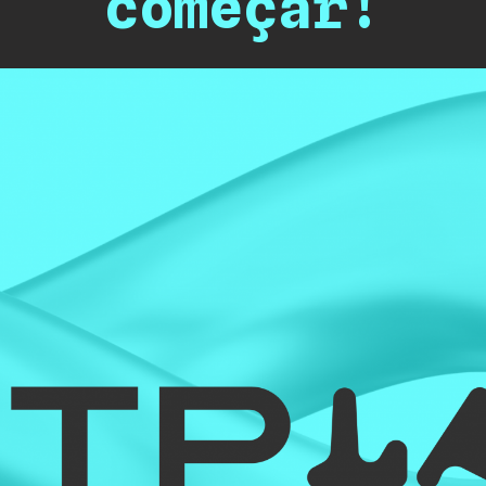
começar!