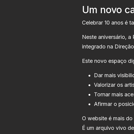
Um novo ca
Celebrar 10 anos é t
Neste aniversário, a
integrado na Direção
Este novo espaço dig
Dar mais visibil
Valorizar os ar
Tornar mais ace
Afirmar o posic
O website é mais do
É um arquivo vivo d