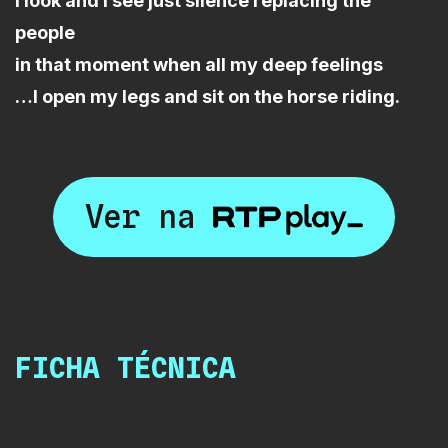
I look and I see just silence replacing the
people
in that moment when all my deep feelings
…I open my legs and sit on the horse riding.
Ver na
FICHA TÉCNICA