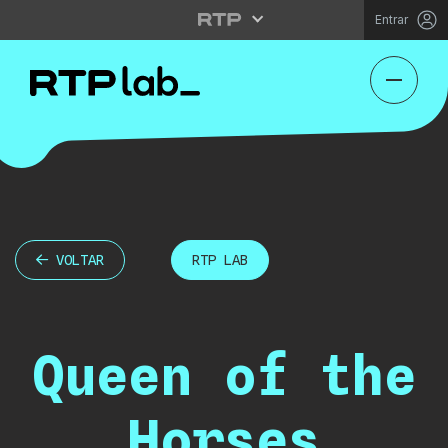
Entrar
VOLTAR
RTP LAB
Queen of the
Horses