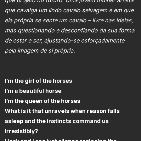
que projeto no futuro. Uma jovem mulher artista
que cavalga um lindo cavalo selvagem e em que
ela própria se sente um cavalo – livre nas ideias,
mas questionando e desconfiando da sua forma
de estar e ser, ajustando-se esforçadamente
pela imagem de si própria.
I’m the girl of the horses
I’m a beautiful horse
I’m the queen of the horses
What is it that unravels when reason falls
asleep and the instincts command us
irresistibly?