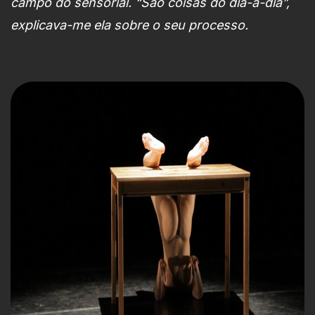
campo do sensorial. “São coisas do dia-a-dia”,
explicava-me ela sobre o seu processo.