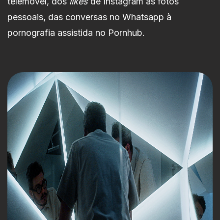
telemóvel, dos
likes
de Instagram às fotos
pessoais, das conversas no Whatsapp à
pornografia assistida no Pornhub.