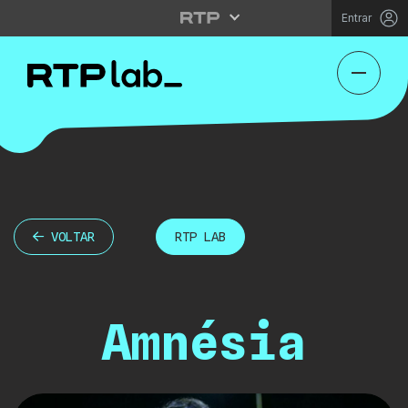
Entrar
VOLTAR
RTP LAB
Amnésia