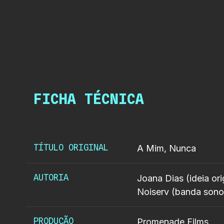
FICHA TÉCNICA
TÍTULO ORIGINAL
A Mim, Nunca
AUTORIA
Joana Dias (ideia or
Noiserv (banda sonor
PRODUÇÃO
Promenade Films