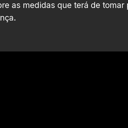
bre as medidas que terá de tomar 
ança.