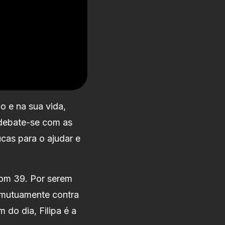
o e na sua vida,
 debate-se com as
cas para o ajudar e
com 39. Por serem
 mutuamente contra
 do dia, Filipa é a