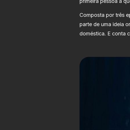
primeira pessoa a q
Composta por três ep
parte de uma ideia or
doméstica. E conta 