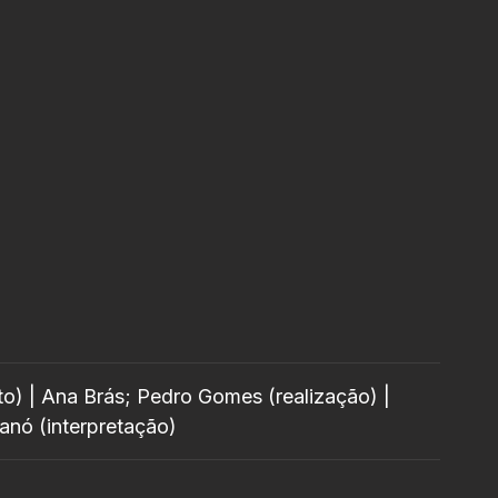
to) | Ana Brás; Pedro Gomes (realização) |
anó (interpretação)