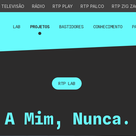
TELEVISÃO
RÁDIO
RTP PLAY
RTP PALCO
RTP ZIG ZA
LAB
PROJETOS
BASTIDORES
CONHECIMENTO
P
RTP LAB
A Mim, Nunca.