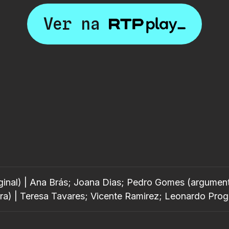
Ver na
iginal) | Ana Brás; Joana Dias; Pedro Gomes (argumen
a) | Teresa Tavares; Vicente Ramirez; Leonardo Prog