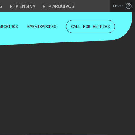
G
RTP ENSINA
RTP ARQUIVOS
Entrar
ARCEIROS
EMBAIXADORES
CALL FOR ENTRIES