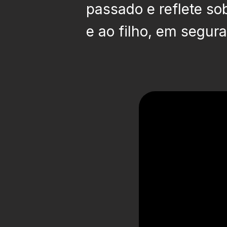
passado e reflete so
e ao filho, em segur