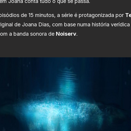
uem Joana conta tudo o que se passa.
isódios de 15 minutos, a série é protagonizada por
Te
iginal de Joana Dias, com base numa história verídica
com a banda sonora de
Noiserv
.