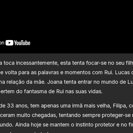
 toca incessantemente, esta tenta focar-se no seu filh
e volta para as palavras e momentos com Rui. Lucas
ma relação da mãe. Joana tenta entrar no mundo de Lu
ibertem do fantasma de Rui nas suas vidas.
e 33 anos, tem apenas uma irmã mais velha, Filipa, 
sceram muito chegadas, tentando sempre proteger-se
ndo. Ainda hoje se mantem o instinto protetor e no fim