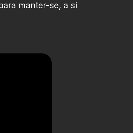
para manter-se, a si