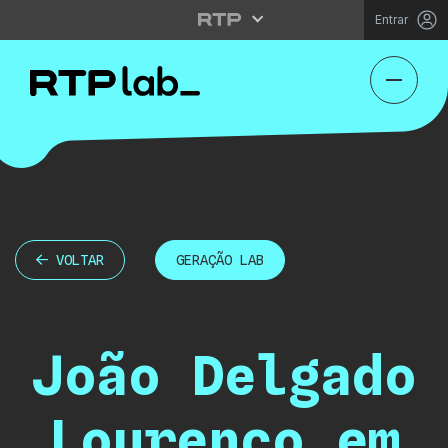
Entrar
VOLTAR
GERAÇÃO LAB
João Delgado
Lourenço em