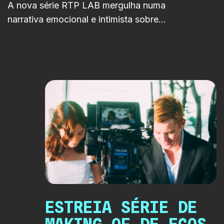
A nova série RTP LAB mergulha numa
narrativa emocional e intimista sobre
envelhecimento, identidade e segundas
oportunidades. Cruza fantasia e drama
numa história profundamente humana
passada à beira-mar.
ESTREIA SÉRIE DE