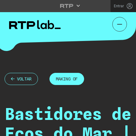
Entrar
VOLTAR
MAKING OF
Bastidores de
Ecos do Mar |