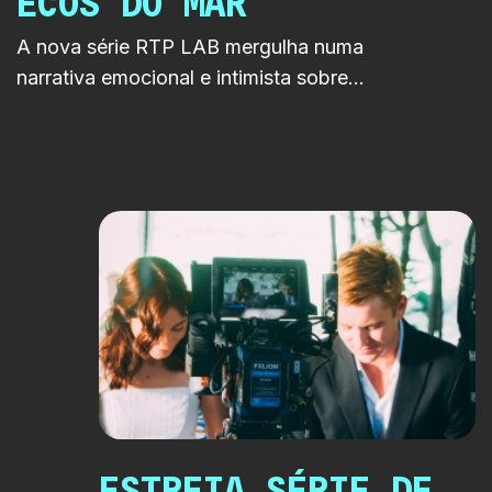
ECOS DO MAR
A nova série RTP LAB mergulha numa
narrativa emocional e intimista sobre
envelhecimento, identidade e segundas
oportunidades. Cruza fantasia e drama
numa história profundamente humana
passada à beira-mar.
ESTREIA SÉRIE DE