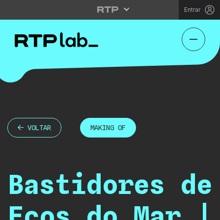
Entrar
VOLTAR
MAKING OF
Bastidores de
Ecos do Mar |