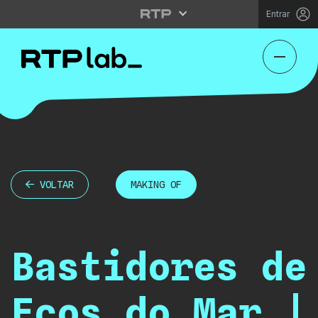
Entrar
VOLTAR
MAKING OF
Bastidores de
Ecos do Mar |