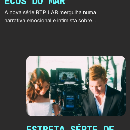
ECOS DO MAR
A nova série RTP LAB mergulha numa
narrativa emocional e intimista sobre
envelhecimento, identidade e segundas
oportunidades. Cruza fantasia e drama
numa história profundamente humana
passada à beira-mar.
ESTREIA SÉRIE DE